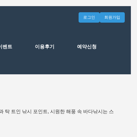
로그인
회원가입
이벤트
이용후기
예약신청
 탁 트인 낚시 포인트, 시원한 해풍 속 바다낚시는 스