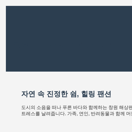
창원 바다낚시 & 캠핑 리조
트
자연 속 진정한 쉼, 힐링 팬션
도시의 소음을 떠나 푸른 바다와 함께하는 창원 해상팬
트레스를 날려줍니다. 가족, 연인, 반려동물과 함께 머